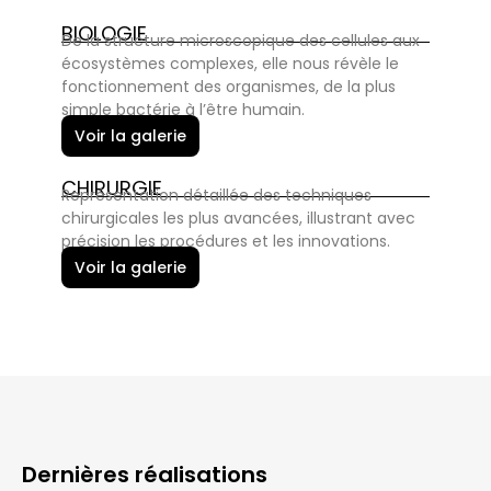
BIOLOGIE
De la structure microscopique des cellules aux
écosystèmes complexes, elle nous révèle le
fonctionnement des organismes, de la plus
simple bactérie à l’être humain.
Voir la galerie
CHIRURGIE
Représentation détaillée des techniques
chirurgicales les plus avancées, illustrant avec
précision les procédures et les innovations.
Voir la galerie
Dernières réalisations