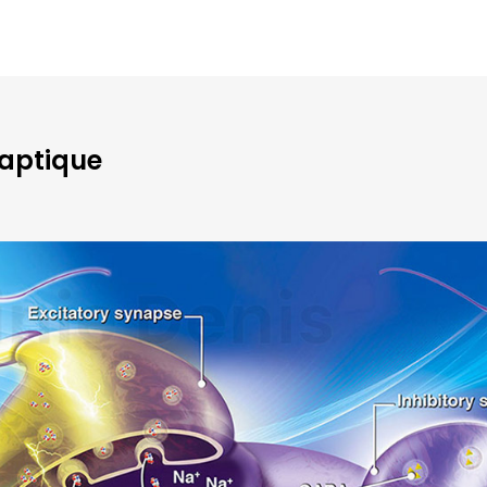
aptique