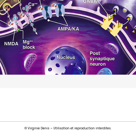
© Virginie Denis – Utilisation et reproduction interdites.