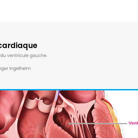
 cardiaque
 du ventricule gauche.
inger Ingelheim