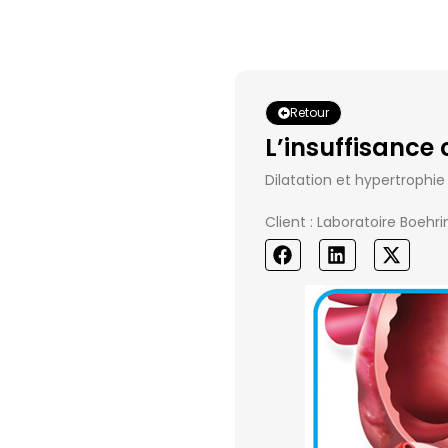
Retour
L’insuffisance
Dilatation et hypertrophie
Client : Laboratoire Boehr