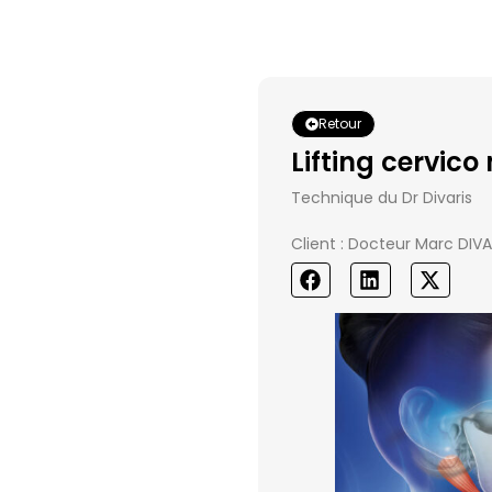
Retour
Lifting cervic
Technique du Dr Divaris
Client : Docteur Marc DIVA