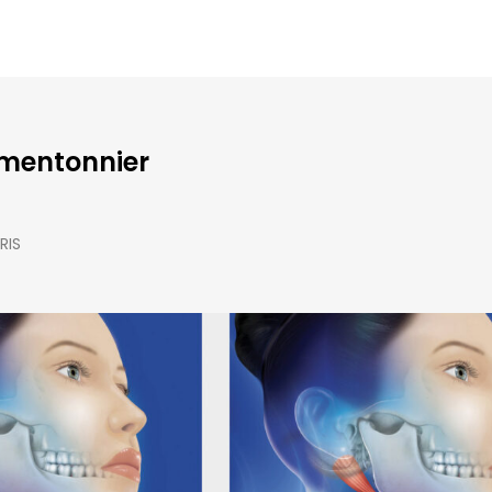
o mentonnier
RIS