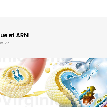
ue et ARNi
et Vie