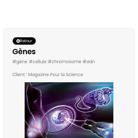
Retour
Gènes
#gène #cellule #chromosome #adn
Client : Magazine Pour la Science